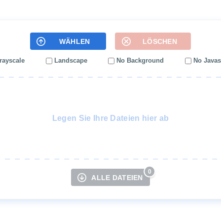
中文
WÄHLEN
LÖSCHEN
ayscale
Landscape
No Background
No Javas
Legen Sie Ihre Dateien hier ab
0
ALLE DATEIEN