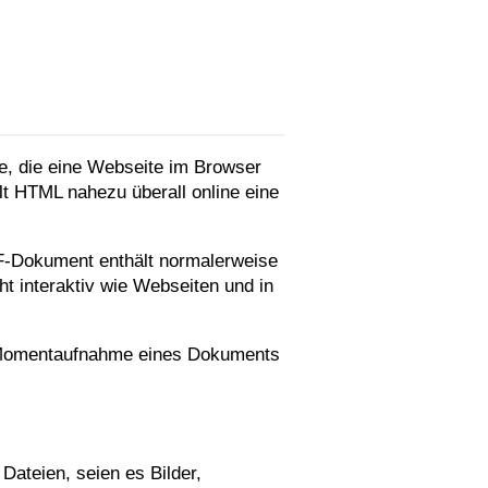
, die eine Webseite im Browser
t HTML nahezu überall online eine
DF-Dokument enthält normalerweise
ht interaktiv wie Webseiten und in
e Momentaufnahme eines Dokuments
Dateien, seien es Bilder,