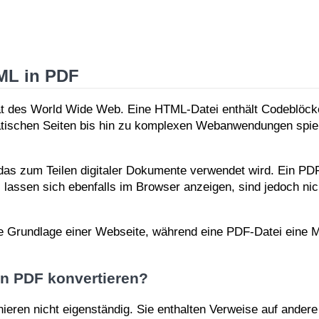
ML in PDF
 des World Wide Web. Eine HTML-Datei enthält Codeblöcke
tatischen Seiten bis hin zu komplexen Webanwendungen spiel
 das zum Teilen digitaler Dokumente verwendet wird. Ein P
 lassen sich ebenfalls im Browser anzeigen, sind jedoch nic
die Grundlage einer Webseite, während eine PDF-Datei ein
in PDF konvertieren?
eren nicht eigenständig. Sie enthalten Verweise auf andere 