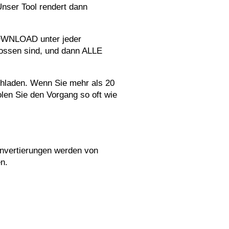
Unser Tool rendert dann
DOWNLOAD unter jeder
hlossen sind, und dann ALLE
chladen. Wenn Sie mehr als 20
len Sie den Vorgang so oft wie
onvertierungen werden von
n.