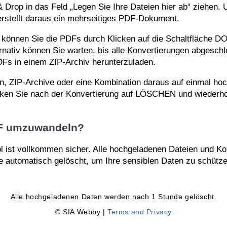
& Drop in das Feld „Legen Sie Ihre Dateien hier ab“ ziehen. 
stellt daraus ein mehrseitiges PDF-Dokument.
 können Sie die PDFs durch Klicken auf die Schaltfläche 
ernativ können Sie warten, bis alle Konvertierungen abgesc
s in einem ZIP-Archiv herunterzuladen.
, ZIP-Archive oder eine Kombination daraus auf einmal ho
cken Sie nach der Konvertierung auf LÖSCHEN und wiederho
PDF umzuwandeln?
l ist vollkommen sicher. Alle hochgeladenen Dateien und K
 automatisch gelöscht, um Ihre sensiblen Daten zu schütze
Alle hochgeladenen Daten werden nach 1 Stunde gelöscht.
© SIA Webby |
Terms and Privacy