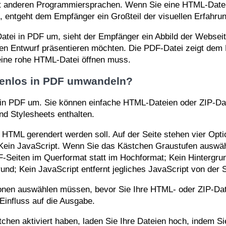
it anderen Programmiersprachen. Wenn Sie eine HTML-Datei
, entgeht dem Empfänger ein Großteil der visuellen Erfahrun
ei in PDF um, sieht der Empfänger ein Abbild der Webseite.
en Entwurf präsentieren möchten. Die PDF-Datei zeigt dem 
eine rohe HTML-Datei öffnen muss.
enlos in PDF umwandeln?
in PDF um. Sie können einfache HTML-Dateien oder ZIP-Da
nd Stylesheets enthalten.
 HTML gerendert werden soll. Auf der Seite stehen vier Opt
Kein JavaScript. Wenn Sie das Kästchen Graustufen auswähl
DF-Seiten im Querformat statt im Hochformat; Kein Hintergru
und; Kein JavaScript entfernt jegliches JavaScript von der S
ionen auswählen müssen, bevor Sie Ihre HTML- oder ZIP-Dat
Einfluss auf die Ausgabe.
hen aktiviert haben, laden Sie Ihre Dateien hoch, indem S